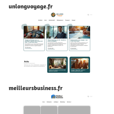
unlongvoyage.fr
meilleursbusiness.fr