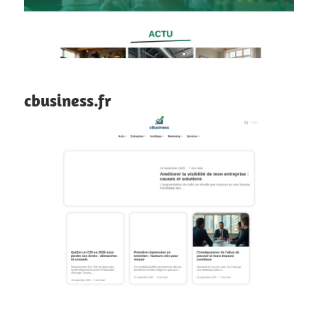
cbusiness.fr