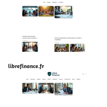
librefinance.fr