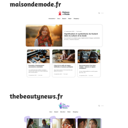
maisondemode.fr
thebeautynews.fr