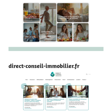
direct-conseil-immobilier.fr