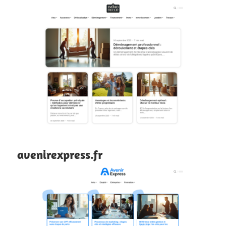
avenirexpress.fr