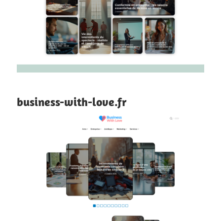
business-with-love.fr