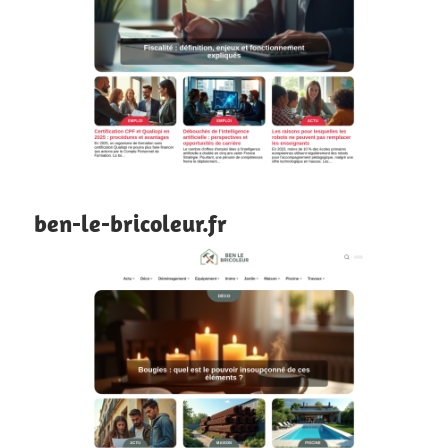
ben-le-bricoleur.fr