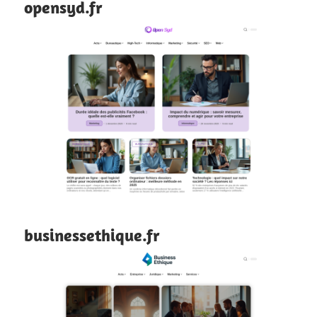
opensyd.fr
businessethique.fr