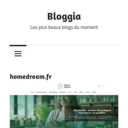
Skip
to
Bloggia
content
Les plus beaux blogs du moment
homedream.fr