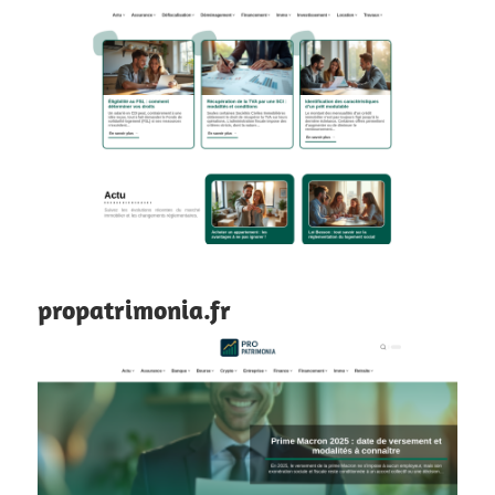
propatrimonia.fr