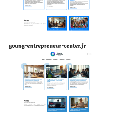
young-entrepreneur-center.fr