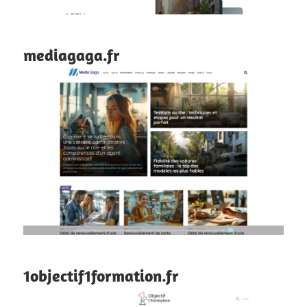
mediagaga.fr
1objectif1formation.fr