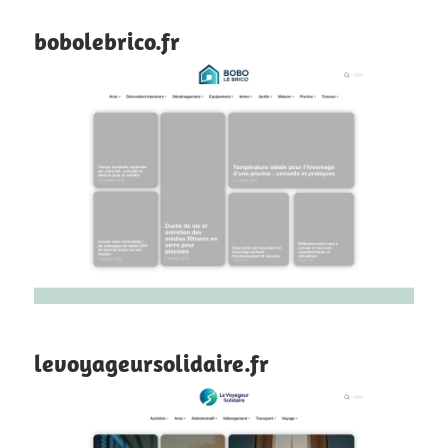
bobolebrico.fr
levoyageursolidaire.fr