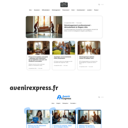
avenirexpress.fr