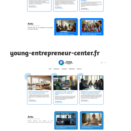
young-entrepreneur-center.fr