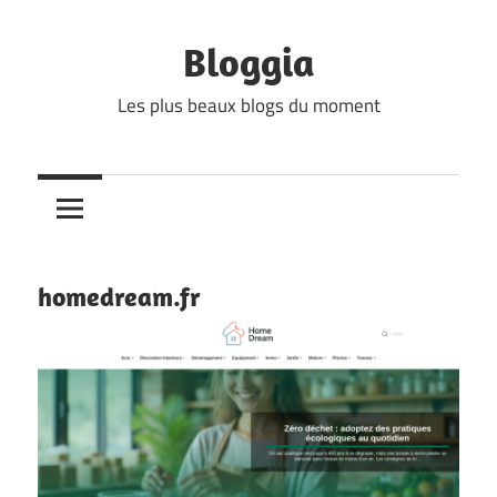
Skip
to
Bloggia
content
Les plus beaux blogs du moment
homedream.fr