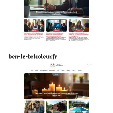
ben-le-bricoleur.fr