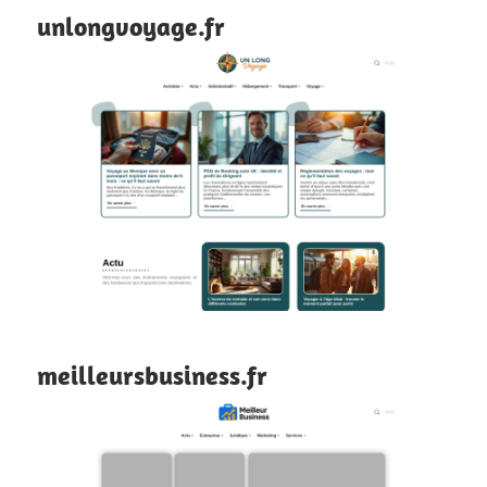
unlongvoyage.fr
meilleursbusiness.fr