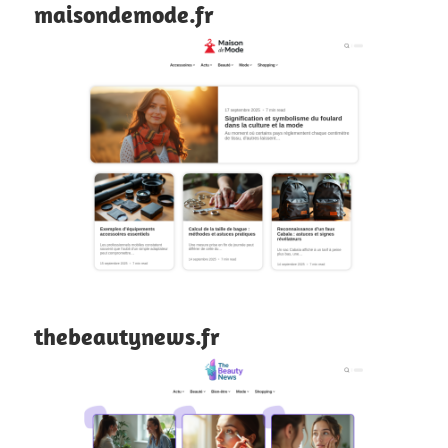
maisondemode.fr
thebeautynews.fr