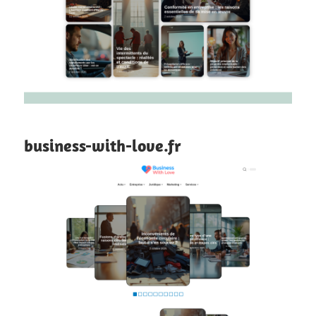
business-with-love.fr