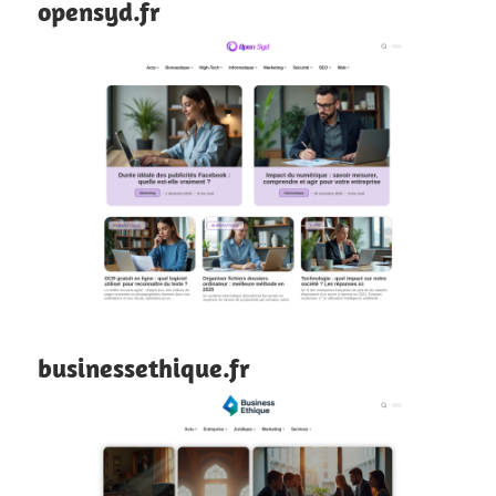
opensyd.fr
businessethique.fr