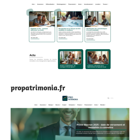
propatrimonia.fr