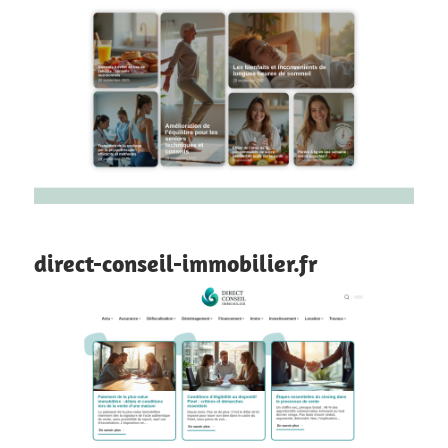
direct-conseil-immobilier.fr