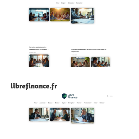
librefinance.fr