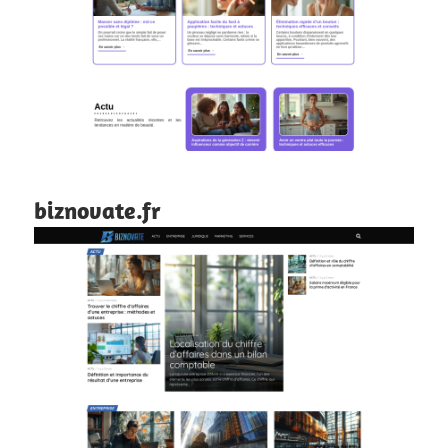
biznovate.fr