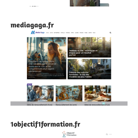
mediagaga.fr
1objectif1formation.fr