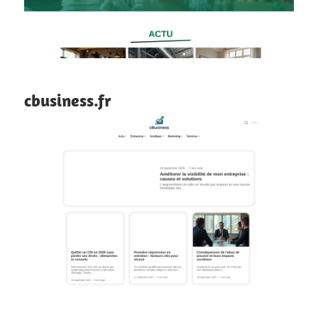
cbusiness.fr