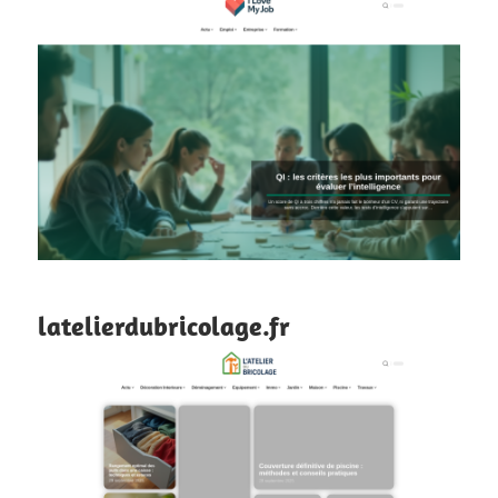
latelierdubricolage.fr