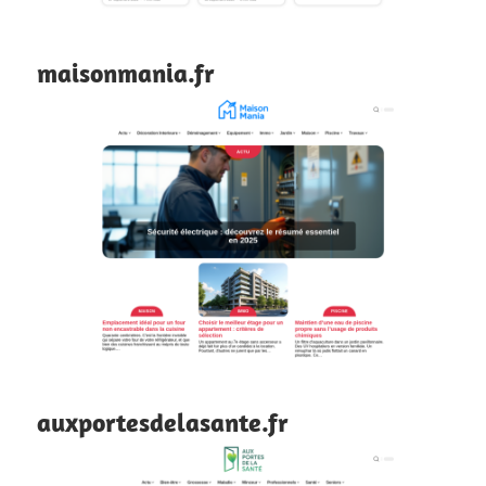
maisonmania.fr
auxportesdelasante.fr