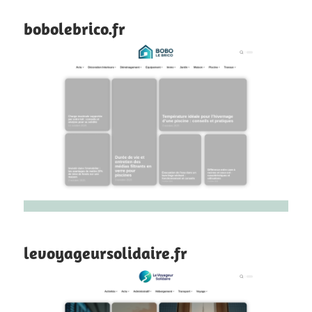
bobolebrico.fr
levoyageursolidaire.fr