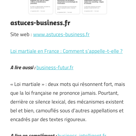
astuces-business.fr
Site web :
www.astuces-business.fr
Loi martiale en France : Comment s’appelle-t-elle ?
A lire aussi :
business-futur.fr
« Loi martiale » : deux mots qui résonnent fort, mais
que la loi française ne prononce jamais. Pourtant,
derrière ce silence lexical, des mécanismes existent
bel et bien, camouflés sous d’autres appellations et
encadrés par des textes rigoureux.
A lire en complément :
business-intelligent.fr