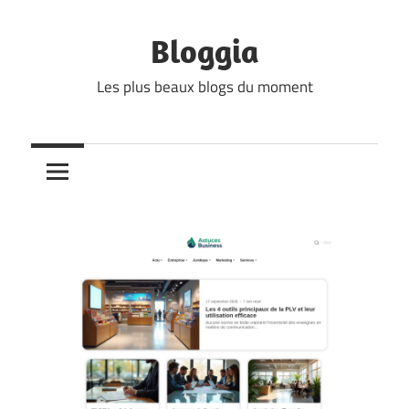
Skip
to
Bloggia
content
Les plus beaux blogs du moment