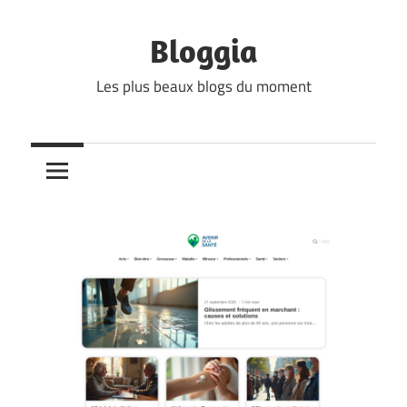
Skip
to
Bloggia
content
Les plus beaux blogs du moment