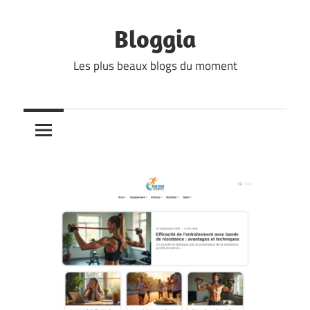
Skip
to
Bloggia
content
Les plus beaux blogs du moment