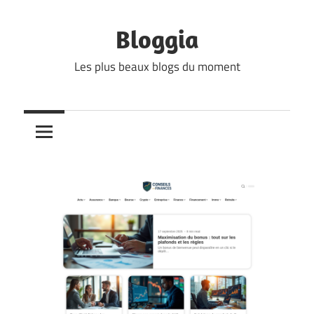
Skip
to
Bloggia
content
Les plus beaux blogs du moment