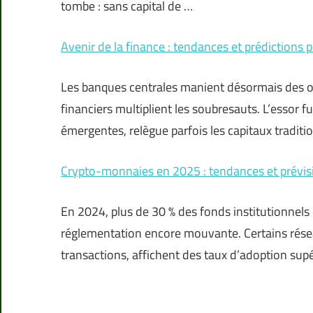
tombe : sans capital de …
Avenir de la finance : tendances et prédictions p
Les banques centrales manient désormais des o
financiers multiplient les soubresauts. L’essor 
émergentes, relègue parfois les capitaux traditi
Crypto-monnaies en 2025 : tendances et prévisi
En 2024, plus de 30 % des fonds institutionnels o
réglementation encore mouvante. Certains rése
transactions, affichent des taux d’adoption sup