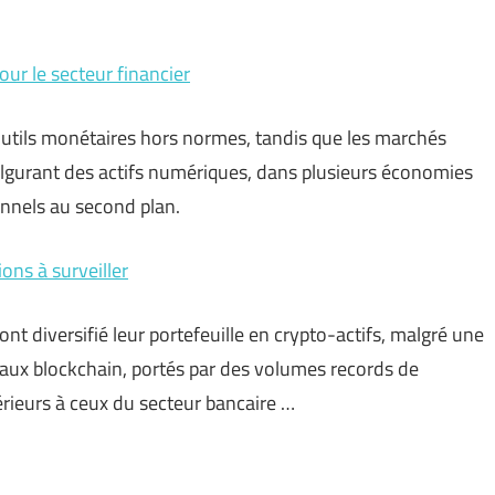
our le secteur financier
utils monétaires hors normes, tandis que les marchés
fulgurant des actifs numériques, dans plusieurs économies
onnels au second plan.
ons à surveiller
nt diversifié leur portefeuille en crypto-actifs, malgré une
aux blockchain, portés par des volumes records de
érieurs à ceux du secteur bancaire …