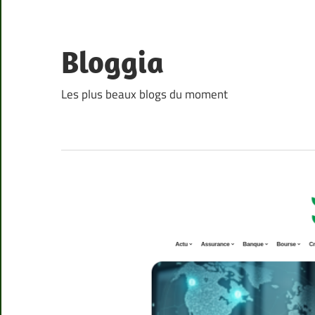
Skip
to
content
Bloggia
Les plus beaux blogs du moment