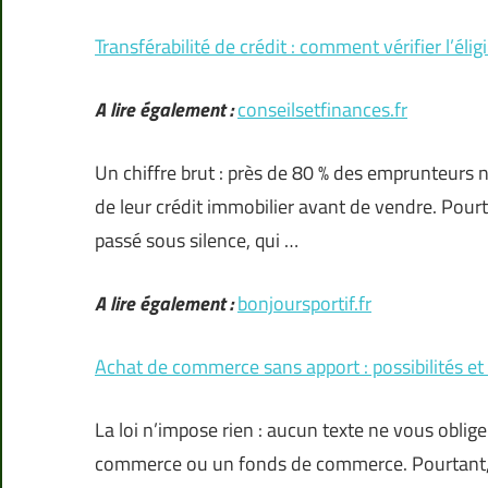
Transférabilité de crédit : comment vérifier l’éligi
A lire également :
conseilsetfinances.fr
Un chiffre brut : près de 80 % des emprunteurs n’
de leur crédit immobilier avant de vendre. Pourt
passé sous silence, qui …
A lire également :
bonjoursportif.fr
Achat de commerce sans apport : possibilités e
La loi n’impose rien : aucun texte ne vous oblig
commerce ou un fonds de commerce. Pourtant, d