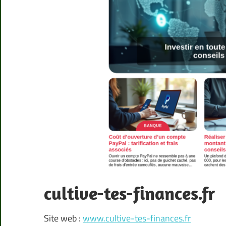
cultive-tes-finances.fr
Site web :
www.cultive-tes-finances.fr