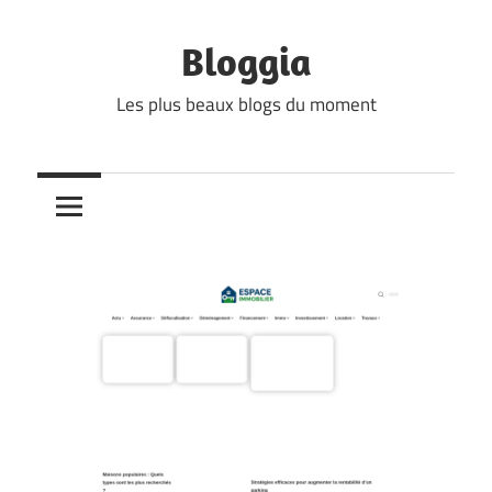
Skip
to
Bloggia
content
Les plus beaux blogs du moment