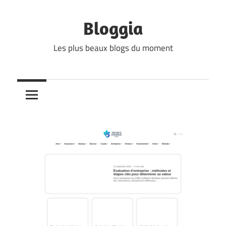
Skip
to
Bloggia
content
Les plus beaux blogs du moment