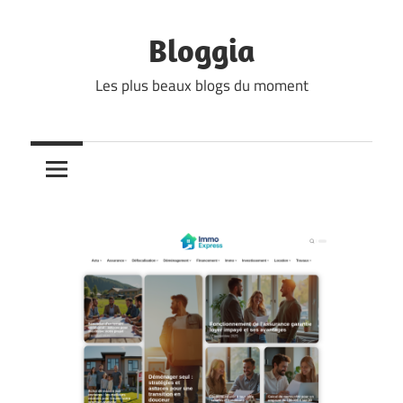
Skip
to
Bloggia
content
Les plus beaux blogs du moment