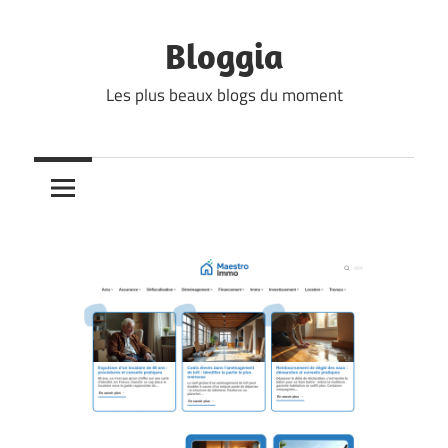
Skip
to
Bloggia
content
Les plus beaux blogs du moment