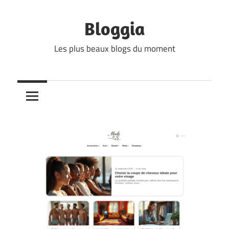
Skip
to
Bloggia
content
Les plus beaux blogs du moment