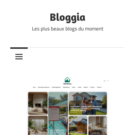
Skip
to
Bloggia
content
Les plus beaux blogs du moment