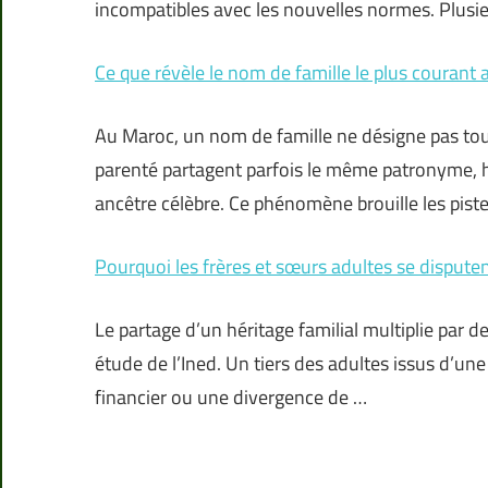
incompatibles avec les nouvelles normes. Plusie
Ce que révèle le nom de famille le plus courant
Au Maroc, un nom de famille ne désigne pas touj
parenté partagent parfois le même patronyme, h
ancêtre célèbre. Ce phénomène brouille les pist
Pourquoi les frères et sœurs adultes se dispute
Le partage d’un héritage familial multiplie par d
étude de l’Ined. Un tiers des adultes issus d’u
financier ou une divergence de …