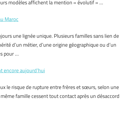
urs modèles affichent la mention « évolutif » …
 au Maroc
ours une lignée unique. Plusieurs familles sans lien de
érité d’un métier, d’une origine géographique ou d’un
es pour …
nt encore aujourd’hui
eux le risque de rupture entre frères et sœurs, selon une
ne même famille cessent tout contact après un désaccord