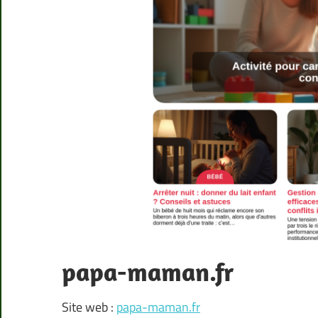
papa-maman.fr
Site web :
papa-maman.fr