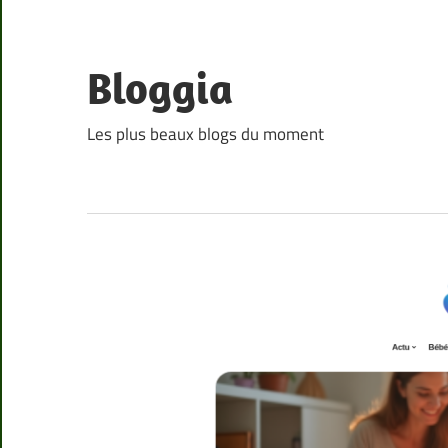
Skip
to
content
Bloggia
Les plus beaux blogs du moment