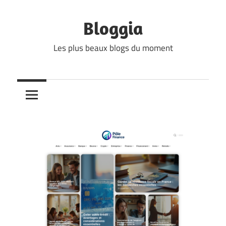
Skip
to
Bloggia
content
Les plus beaux blogs du moment