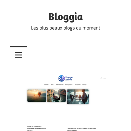
Skip
to
Bloggia
content
Les plus beaux blogs du moment