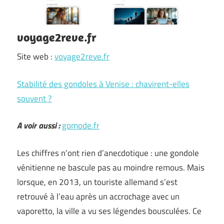
voyage2reve.fr
Site web :
voyage2reve.fr
Stabilité des gondoles à Venise : chavirent-elles
souvent ?
A voir aussi :
gomode.fr
Les chiffres n’ont rien d’anecdotique : une gondole
vénitienne ne bascule pas au moindre remous. Mais
lorsque, en 2013, un touriste allemand s’est
retrouvé à l’eau après un accrochage avec un
vaporetto, la ville a vu ses légendes bousculées. Ce