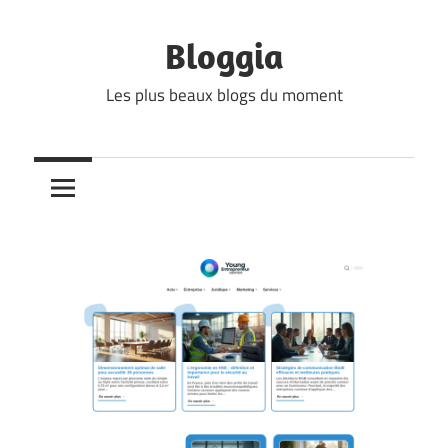
Skip
to
Bloggia
content
Les plus beaux blogs du moment