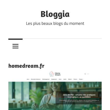
Skip
to
Bloggia
content
Les plus beaux blogs du moment
homedream.fr