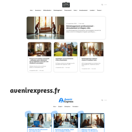
avenirexpress.fr