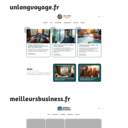
unlongvoyage.fr
meilleursbusiness.fr