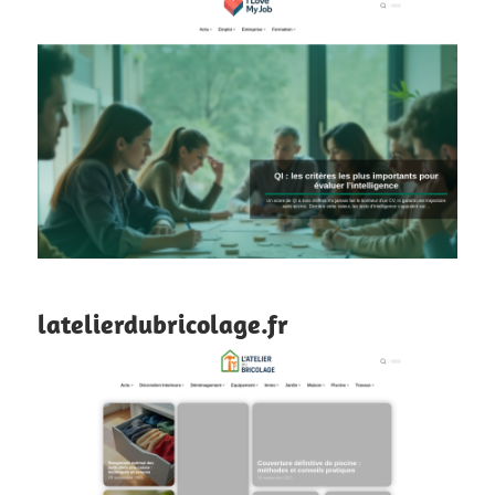
latelierdubricolage.fr