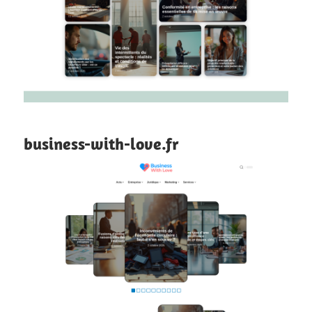
business-with-love.fr