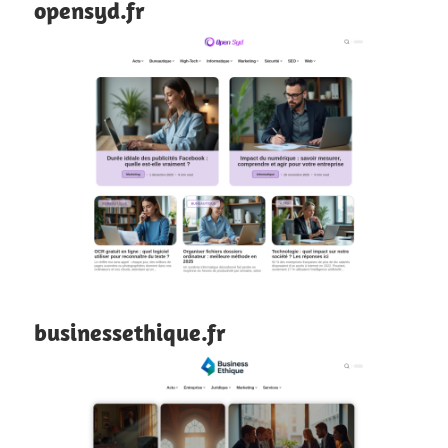
opensyd.fr
businessethique.fr