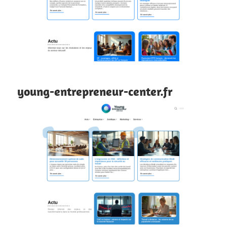
young-entrepreneur-center.fr