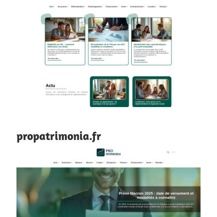
propatrimonia.fr