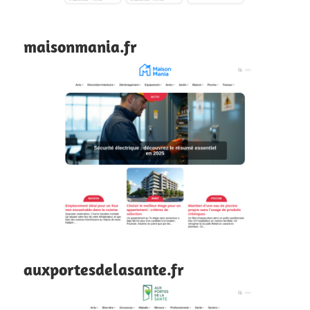
maisonmania.fr
auxportesdelasante.fr