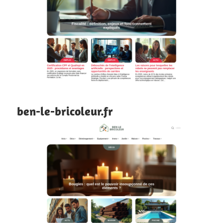
ben-le-bricoleur.fr