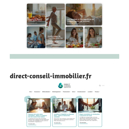
direct-conseil-immobilier.fr