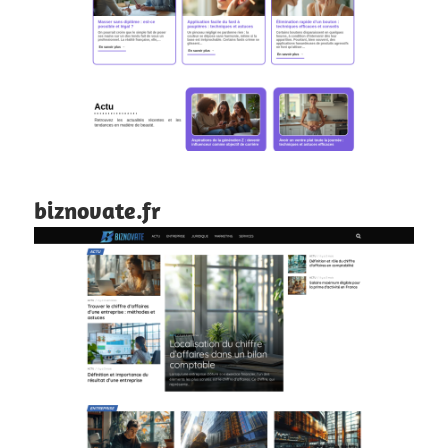
biznovate.fr