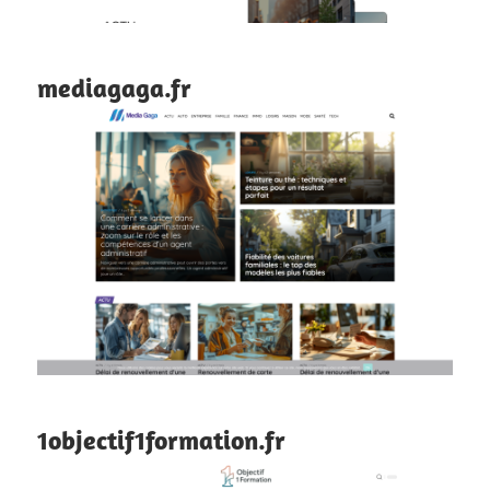
mediagaga.fr
1objectif1formation.fr