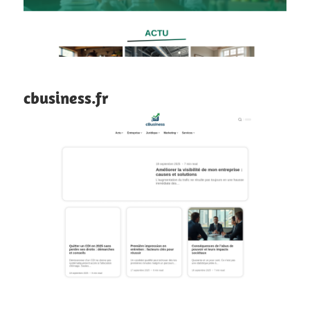
cbusiness.fr