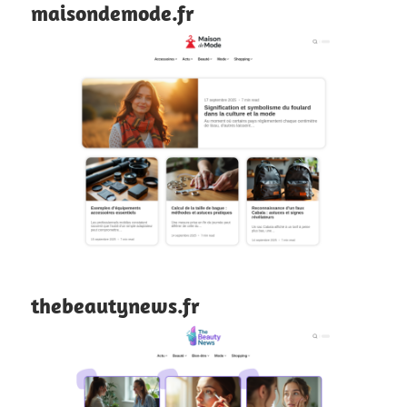
maisondemode.fr
thebeautynews.fr