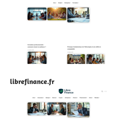
librefinance.fr