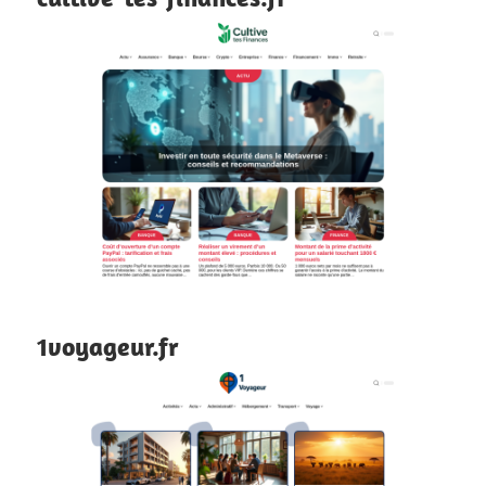
1voyageur.fr