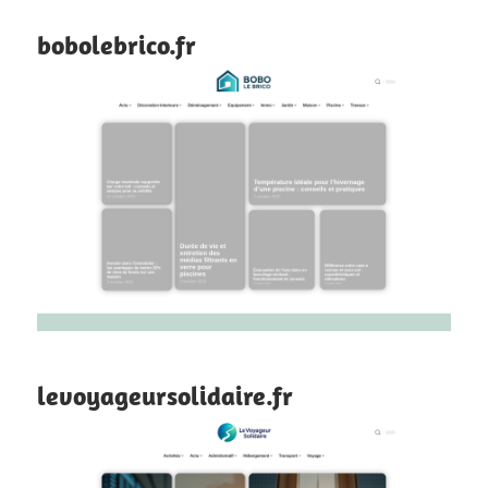
bobolebrico.fr
levoyageursolidaire.fr